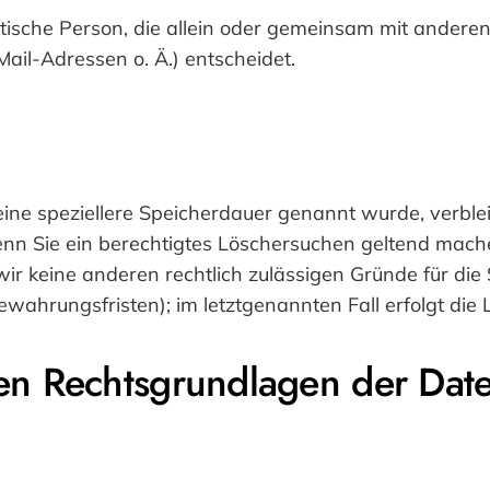
uristische Person, die allein oder gemeinsam mit ander
il-Adressen o. Ä.) entscheidet.
eine speziellere Speicherdauer genannt wurde, verbl
enn Sie ein berechtigtes Löschersuchen geltend mach
 wir keine anderen rechtlich zulässigen Gründe für d
ewahrungsfristen); im letztgenannten Fall erfolgt die
n Rechtsgrundlagen der Date