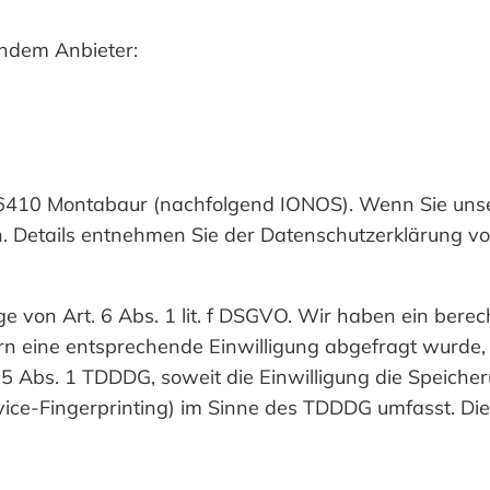
endem Anbieter:
, 56410 Montabaur (nachfolgend IONOS). Wenn Sie un
sen. Details entnehmen Sie der Datenschutzerklärung 
von Art. 6 Abs. 1 lit. f DSGVO. Wir haben ein berech
rn eine entsprechende Einwilligung abgefragt wurde, e
25 Abs. 1 TDDDG, soweit die Einwilligung die Speicher
ice-Fingerprinting) im Sinne des TDDDG umfasst. Die E