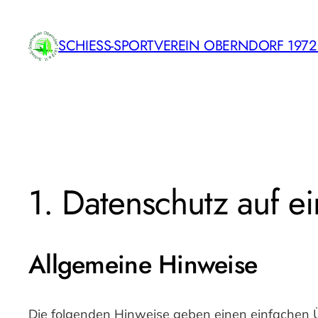
Zum
Inhalt
SCHIESS-SPORTVEREIN OBERNDORF 1972 E
springen
1. Datenschutz auf ei
Allgemeine Hinweise
Die folgenden Hinweise geben einen einfachen 