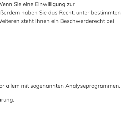
enn Sie eine Einwilligung zur
 Außerdem haben Sie das Recht, unter bestimmten
iteren steht Ihnen ein Beschwerderecht bei
 vor allem mit sogenannten Analyseprogrammen.
ärung.