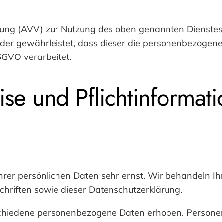
ung (AVV) zur Nutzung des oben genannten Dienstes 
 der gewährleistet, dass dieser die personenbezoge
GVO verarbeitet.
se und Pflicht­informat
Ihrer persönlichen Daten sehr ernst. Wir behandeln 
hriften sowie dieser Datenschutzerklärung.
chiedene personenbezogene Daten erhoben. Personen