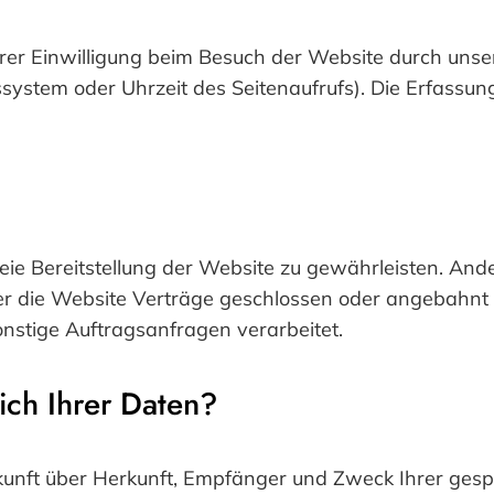
r Einwilligung beim Besuch der Website durch unsere
ssystem oder Uhrzeit des Seitenaufrufs). Die Erfassun
freie Bereitstellung der Website zu gewährleisten. An
r die Website Verträge geschlossen oder angebahnt
nstige Auftragsanfragen verarbeitet.
ch Ihrer Daten?
uskunft über Herkunft, Empfänger und Zweck Ihrer ge