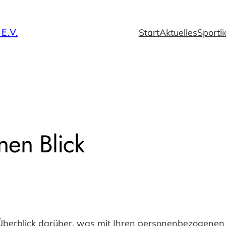
.V.
Start
Aktuelles
Sportl
nen Blick
Überblick darüber, was mit Ihren personenbezogenen 