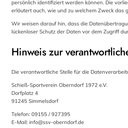
persönlich identifiziert werden können. Die vorl
erläutert auch, wie und zu welchem Zweck das g
Wir weisen darauf hin, dass die Datenübertragun
lückenloser Schutz der Daten vor dem Zugriff durc
Hinweis zur verantwortlich
Die verantwortliche Stelle für die Datenverarbeit
Schieß-Sportverein Oberndorf 1972 e.V.
Dorfplatz 4
91245 Simmelsdorf
Telefon: 09155 / 927395
E-Mail: info@ssv-oberndorf.de