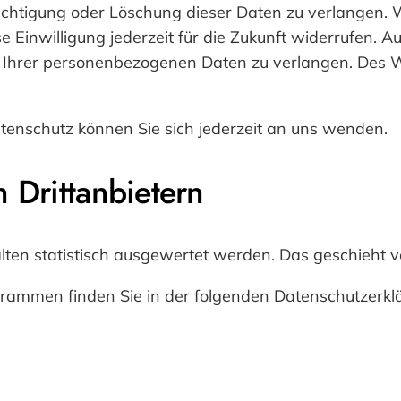
ichtigung oder Löschung dieser Daten zu verlangen. W
se Einwilligung jederzeit für die Zukunft widerrufen.
Ihrer personenbezogenen Daten zu verlangen. Des We
enschutz können Sie sich jederzeit an uns wenden.
 Dritt­anbietern
alten statistisch ausgewertet werden. Das geschieht
ogrammen finden Sie in der folgenden Datenschutzerkl