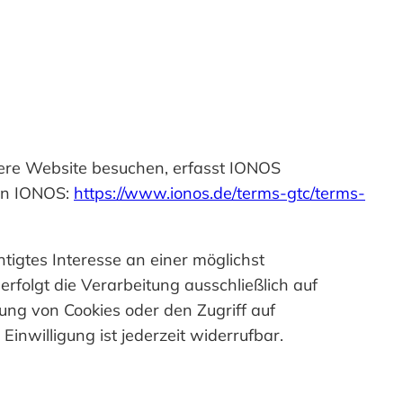
sere Website besuchen, erfasst IONOS
von IONOS:
https://www.ionos.de/terms-gtc/terms-
tigtes Interesse an einer möglichst
rfolgt die Verarbeitung ausschließlich auf
ung von Cookies oder den Zugriff auf
inwilligung ist jederzeit widerrufbar.